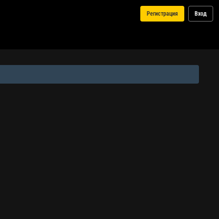
Регистрация
Вход