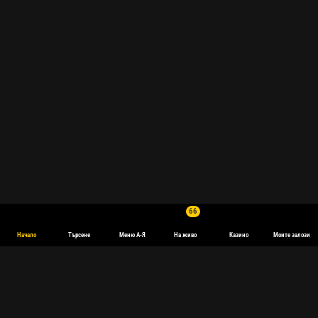
66
Начало
Търсене
Меню А-Я
На живо
Казино
Моите залози