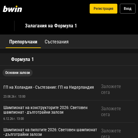
Регистрация
Вход
Залагания на Формула 1
Препоръчани
Състезания
Формула 1
Основни залози
Заложете
ГП на Холандия - Състезание: ГП на Нидерландия
сега
23.08.26 г. 13:00
Шампионат на конструкторите 2026: Световен
Заложете
шампионат - дълготрайни залози
сега
6.12.26 г. 13:00
Шампионат на пилотите 2026: Световен шампионат
Заложете
- дълготрайни залози
сега