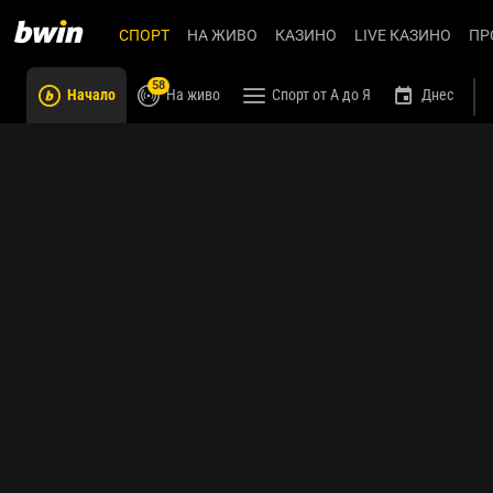
СПОРТ
НА ЖИВО
КАЗИНО
LIVE КАЗИНО
ПР
58
Начало
На живо
Спорт от А до Я
Днес
Алтах, Бохум и Клуб Брюж да спечелят -
СКР Алтах и общо на
Combi+
- Краен резултат и о
Combi+ Петък
СКР Алтах - ВШГ Тирол
6.20
Преди
Пре
Топ спортове
Ф
у
т
Б
б
а
о
с
л
Т
к