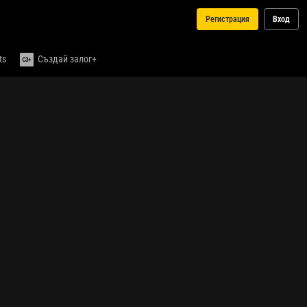
Регистрация
Вход
ts
Създай залог+
Медии
Изберете събитие...
Изберете
от
списъка
със
събития
на живо,
за да
видите
медията.
Талон