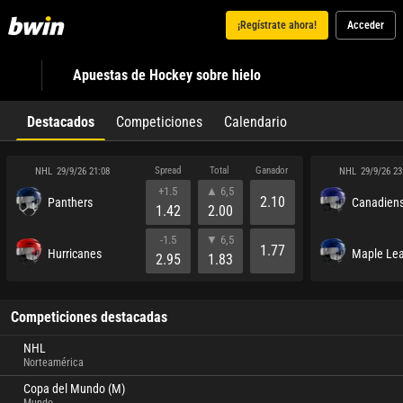
¡Regístrate ahora!
Acceder
Apuestas de Hockey sobre hielo
Destacados
Competiciones
Calendario
Spread
Total
Ganador
NHL
NHL
29/9/26 21:08
29/9/26 23
+1.5
▲ 6,5
2.10
Panthers
Canadien
1.42
2.00
-1.5
▼ 6,5
1.77
Hurricanes
Maple Lea
2.95
1.83
Competiciones destacadas
NHL
Norteamérica
Copa del Mundo (M)