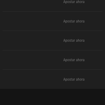
Apostar ahora
Apostar ahora
Apostar ahora
Apostar ahora
Apostar ahora