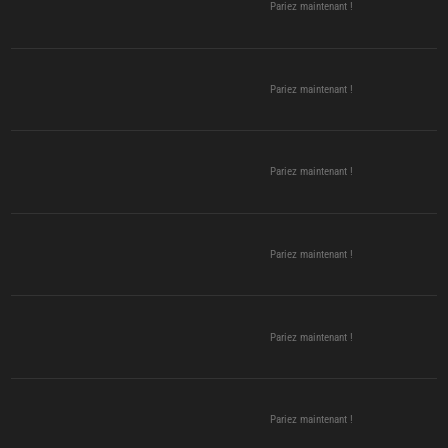
Pariez maintenant !
Pariez maintenant !
Pariez maintenant !
Pariez maintenant !
Pariez maintenant !
Pariez maintenant !