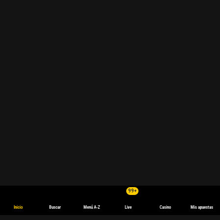
99+
Inicio
Buscar
Menú A-Z
Live
Casino
Mis apuestas