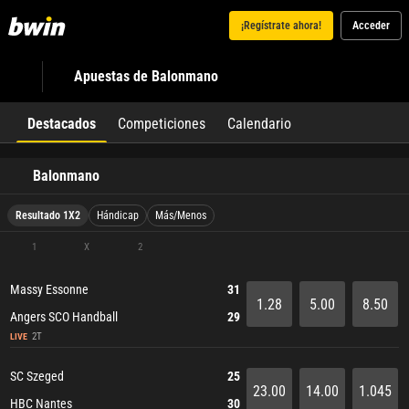
¡Regístrate ahora!
Acceder
Apuestas de Balonmano
Destacados
Competiciones
Calendario
Balonmano
Resultado 1X2
Hándicap
Más/Menos
1
X
2
Massy Essonne
31
1.28
5.00
8.50
Angers SCO Handball
29
2T
LIVE
SC Szeged
25
23.00
14.00
1.045
HBC Nantes
30