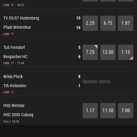
2T • 48:53
LIVE
TV 05/07 Huttenberg
15
2.35
6.75
1.87
Pfadi Winterthur
16
1T
LIVE
TuS Ferndorf
5
7.25
12.00
1.15
Bergischer HC
6
1T • 13:46
LIVE
Wisla Plock
8
Apostar ahora
Tth Holstebro
1
1T
LIVE
HSG Wetzlar
1.17
11.50
7.00
HSC 2000 Coburg
Hoy / 18:00