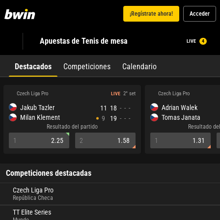
¡Regístrate ahora!
Acceder
Apuestas de Tenis de mesa
LIVE
4
Destacados
Competiciones
Calendario
Czech Liga Pro
Czech Liga Pro
2° set
LIVE
Jakub Tazler
Adrian Walek
11
18
-
-
-
Milan Klement
Tomas Janata
9
19
-
-
-
Resultado del partido
Resultado del
1
2.25
2
1.58
1
1.31
Competiciones destacadas
Czech Liga Pro
República Checa
TT Elite Series