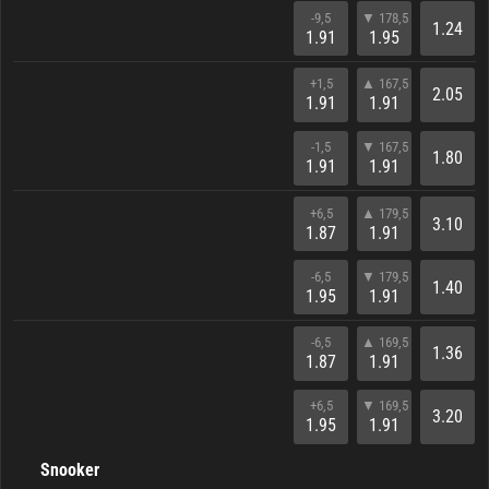
-9,5
▼ 178,5
1.24
1.91
1.95
+1,5
▲ 167,5
2.05
1.91
1.91
-1,5
▼ 167,5
1.80
1.91
1.91
+6,5
▲ 179,5
3.10
1.87
1.91
-6,5
▼ 179,5
1.40
1.95
1.91
-6,5
▲ 169,5
1.36
1.87
1.91
+6,5
▼ 169,5
3.20
1.95
1.91
Snooker