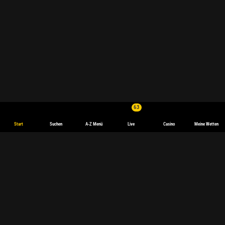
63
Start
Suchen
A-Z Menü
Live
Casino
Meine Wetten