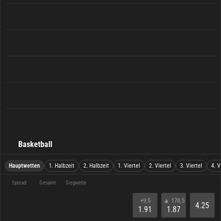
Basketball
Hauptwetten
1. Halbzeit
2. Halbzeit
1. Viertel
2. Viertel
3. Viertel
4. V
Spread
Gesamt
Siegwette
+9,5
▲ 178,5
4.25
1.91
1.87