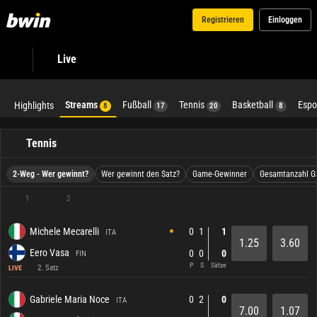
Registrieren
Einloggen
Live
Streams
Fußball
Tennis
Basketball
Espo
Highlights
8
17
20
8
Tennis
2-Weg - Wer gewinnt?
Wer gewinnt den Satz?
Game-Gewinner
Gesamtanzahl 
1
2
0
1
1
Michele Mecarelli
ITA
1.25
3.60
Eero Vasa
0
0
0
FIN
P
S
Sätze
2. Satz
LIVE
0
2
0
Gabriele Maria Noce
ITA
7.00
1.07