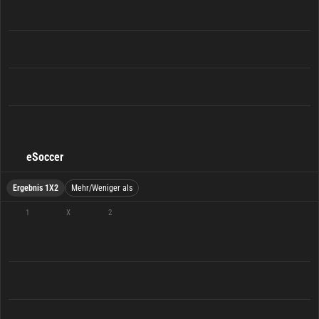
eSoccer
Ergebnis 1X2
Mehr/Weniger als
1
X
2