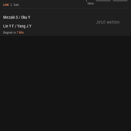
Sätze
2. Satz
LIVE
Mezaki S / Oku Y
Jetzt wetten
Lin Y F / Yang J Y
Beginnt in
7 Min.