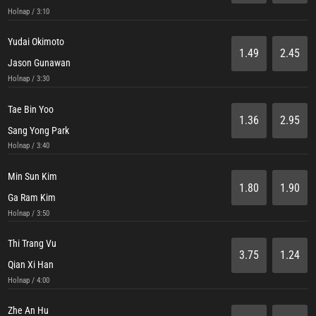
Holnap / 3:10
Yudai Okimoto
1.49
2.45
Jason Gunawan
Holnap / 3:30
Tae Bin Yoo
1.36
2.95
Sang Yong Park
Holnap / 3:40
Min Sun Kim
1.80
1.90
Ga Ram Kim
Holnap / 3:50
Thi Trang Vu
3.75
1.24
Qian Xi Han
Holnap / 4:00
Zhe An Hu