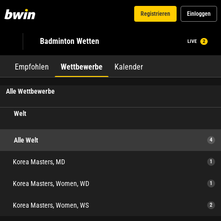
Registrieren
Einloggen
Badminton Wetten
LIVE
2
Empfohlen
Wettbewerbe
Kalender
Alle Wettbewerbe
Welt
Alle Welt
4
Korea Masters, MD
1
Korea Masters, Women, WD
1
Korea Masters, Women, WS
2