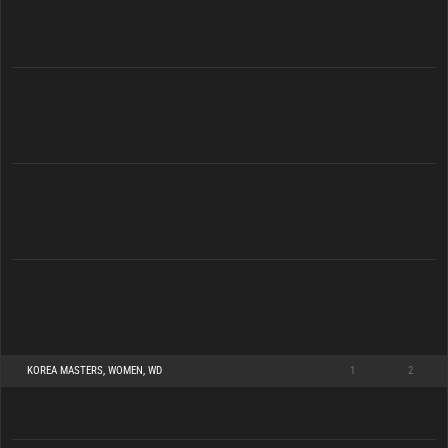
KOREA MASTERS, WOMEN, WD
1
2