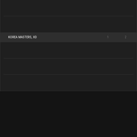
KOREA MASTERS, XD
1
2