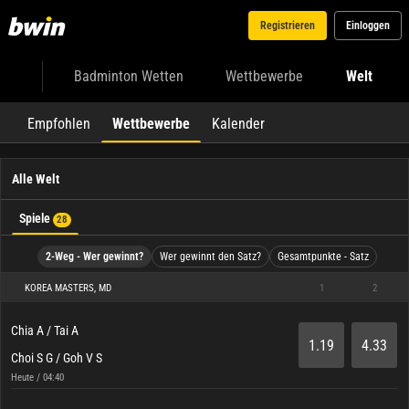
Registrieren
Einloggen
Badminton Wetten
Wettbewerbe
Welt
Empfohlen
Wettbewerbe
Kalender
Alle Welt
Spiele
28
2-Weg - Wer gewinnt?
Wer gewinnt den Satz?
Gesamtpunkte - Satz
KOREA MASTERS, MD
1
2
Chia A / Tai A
1.19
4.33
Choi S G / Goh V S
Heute / 04:40