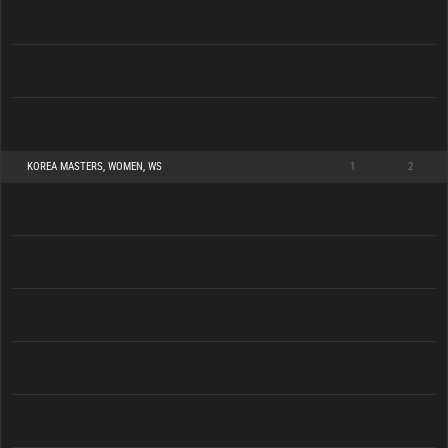
KOREA MASTERS, WOMEN, WS
1
2