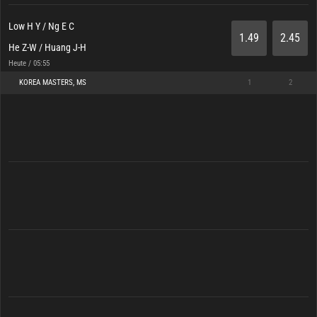
Low H Y / Ng E C
1.49
2.45
He Z-W / Huang J-H
Heute / 05:55
KOREA MASTERS, MS
1
2