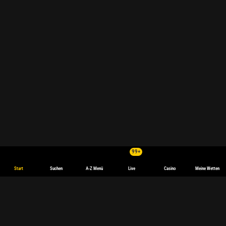
99+
Start
Suchen
A-Z Menü
Live
Casino
Meine Wetten