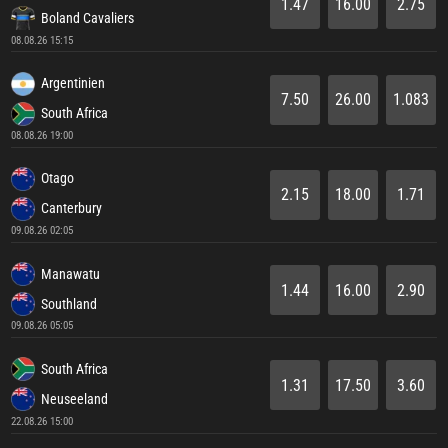
1.47
16.00
2.75
Boland Cavaliers
08.08.26 15:15
Argentinien
7.50
26.00
1.083
South Africa
08.08.26 19:00
Otago
2.15
18.00
1.71
Canterbury
09.08.26 02:05
Manawatu
1.44
16.00
2.90
Southland
09.08.26 05:05
South Africa
1.31
17.50
3.60
Neuseeland
22.08.26 15:00