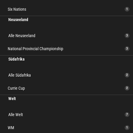
Six Nations
1
Neuseeland
Alle Neuseeland
3
National Provincial Championship
3
Südafrika
Alle Südafrika
2
Currie Cup
2
Welt
Alle Welt
7
WM
1