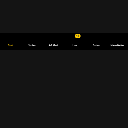
41
Start
Suchen
A-Z Menü
Live
Casino
Meine Wetten
English
Deutsch
Español
español
(Latinoamérica)
Français
polski
Magyar
български