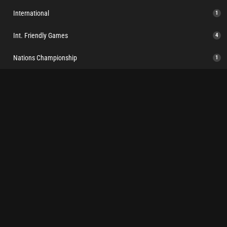
International
1
Int. Friendly Games
4
Nations Championship
1