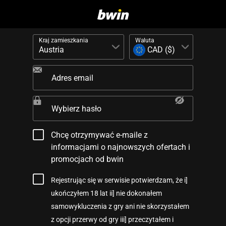
Kraj zamieszkania
Waluta
Adres email
Wybierz hasło
Chcę otrzymywać e-maile z
informacjami o najnowszych ofertach i
promocjach od bwin
Rejestrując się w serwisie potwierdzam, że i]
ukończyłem 18 lat ii] nie dokonałem
samowykluczenia z gry ani nie skorzystałem
z opcji przerwy od gry iii] przeczytałem i