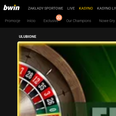
ZAKŁADY SPORTOWE
LIVE
KASYNO
KASYNO LI
22
Promocje
Início
Exclusive
Our Champions
Nowe Gry
ULUBIONE