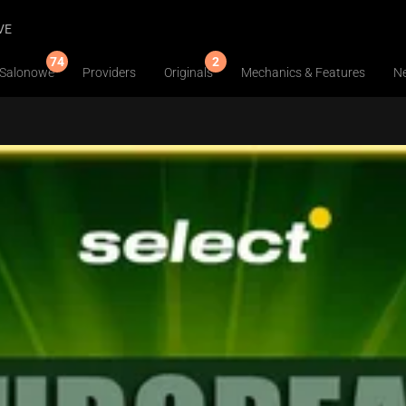
VE
74
2
 Salonowe
Providers
Originals
Mechanics & Features
Ne