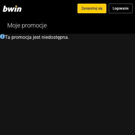
Zarejestruj się
Logowanie
Moje promocje
Ta promocja jest niedostępna.