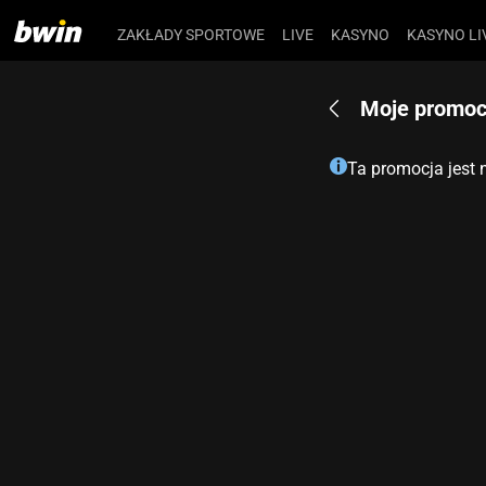
ZAKŁADY SPORTOWE
LIVE
KASYNO
KASYNO LI
Moje promoc
Ta promocja jest 