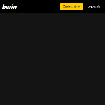
Zarejestruj się
Logowanie