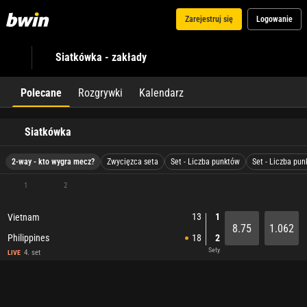
Zarejestruj się
Logowanie
Siatkówka - zakłady
Polecane
Rozgrywki
Kalendarz
Siatkówka
2-way - kto wygra mecz?
Zwycięzca seta
Set - Liczba punktów
Set - Liczba pu
1
2
13
1
Vietnam
8.75
1.062
Philippines
18
2
Sety
4. set
LIVE