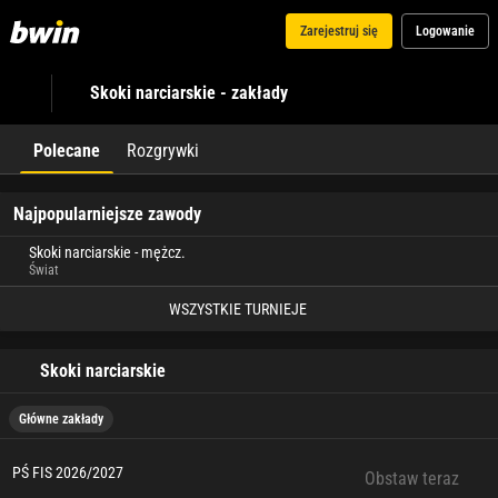
Zarejestruj się
Logowanie
Skoki narciarskie - zakłady
Polecane
Rozgrywki
Najpopularniejsze zawody
Skoki narciarskie - mężcz.
Świat
WSZYSTKIE TURNIEJE
Skoki narciarskie
Główne zakłady
PŚ FIS 2026/2027
Obstaw teraz