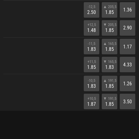
-12,5
▲ 205,5
1.36
2.50
1.85
+12,5
▼ 205,5
2.90
1.48
1.85
-11,5
▲ 165,5
1.17
1.83
1.85
+11,5
▼ 165,5
4.33
1.85
1.83
-10,5
▲ 191,5
1.26
1.83
1.85
+10,5
▼ 191,5
3.50
1.87
1.85