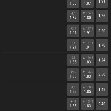
1.91
1.80
1.87
-1,5
▼ 156,5
1.75
1.87
1.80
+2,5
▲ 187,5
2.20
1.91
1.91
-2,5
▼ 187,5
1.70
1.91
1.91
-9,5
▲ 176,5
1.24
1.85
1.83
+9,5
▼ 176,5
3.50
1.83
1.83
-4,5
▲ 168,5
1.48
1.83
1.85
+4,5
▼ 168,5
2.40
1.85
1.83