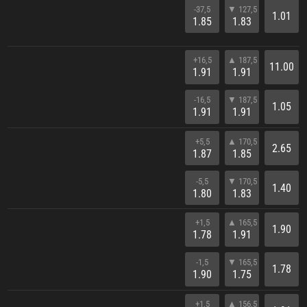
-37,5
▼ 127,5
1.01
1.85
1.83
+16,5
▲ 187,5
11.00
1.91
1.91
-16,5
▼ 187,5
1.05
1.91
1.91
+5,5
▲ 170,5
2.65
1.87
1.85
-5,5
▼ 170,5
1.40
1.80
1.83
+1,5
▲ 165,5
1.90
1.78
1.91
-1,5
▼ 165,5
1.78
1.90
1.75
+1,5
▲ 156,5