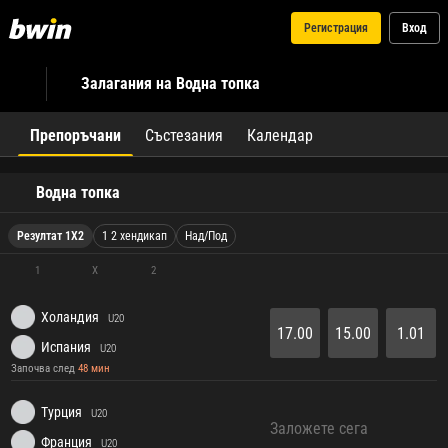
Регистрация
Вход
Залагания на Водна топка
Препоръчани
Състезания
Календар
Водна топка
Резултат 1X2
1 2 хендикап
Над/Под
1
X
2
Холандия
U20
17.00
15.00
1.01
Испания
U20
Започва след
48 мин
Турция
U20
Заложете сега
Франция
U20