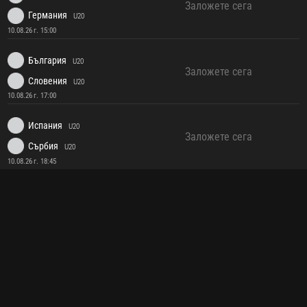
Заложете сега
Германия
U20
10.08.26 г. 15:00
България
U20
Заложете сега
Словения
U20
10.08.26 г. 17:00
Испания
U20
Заложете сега
Сърбия
U20
10.08.26 г. 18:45