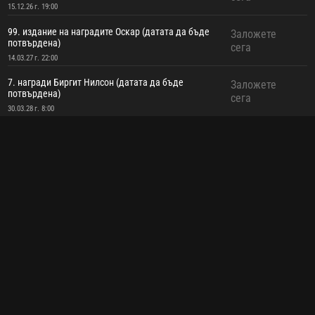
15.12.26 г. 19:00
99. издание на наградите Оскар (датата да бъде
Заложете
потвърдена)
сега
14.03.27 г. 22:00
7. награди Биргит Нилсон (датата да бъде
Заложете
потвърдена)
сега
30.03.28 г. 8:00