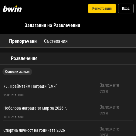
Регистрация
Вход
Залагания на Развлечения
Препоръчани
Състезания
Развлечения
Основни залози
Заложете
78. Праймтайм Награди "Еми"
сега
15.09.26 г. 0:00
Заложете
Нобелова награда за мир за 2026 г.
сега
10.10.26 г. 5:00
Заложете
Спортна личност на годината 2026
сега