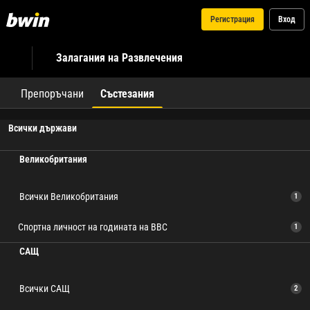
Регистрация
Вход
Залагания на Развлечения
Препоръчани
Състезания
Всички държави
Великобритания
Всички Великобритания
1
Спортна личност на годината на BBC
1
САЩ
Всички САЩ
2