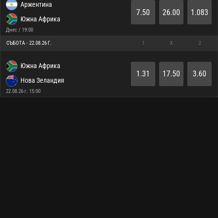
Аржентина
7.50
26.00
1.083
Южна Африка
Днес / 19:00
СЪБОТА - 22.08.26 Г.
1
X
2
Южна Африка
1.31
17.50
3.60
Нова Зеландия
22.08.26 г. 15:00