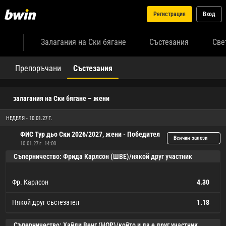
Регистрация
Вход
Залагания на Ски бягане
Състезания
Све
Препоръчани
Състезания
залагания на Ски бягане – жени
НЕДЕЛЯ - 10.01.27 Г.
ФИС Тур дьо Ски 2026/2027, жени - Победител
Всички залози
10.01.27 г. 14:00
Съперничество: Фрида Карлсон (ШВЕ)/някой друг участник
Фр. Карлсон
4.30
Някой друг състезател
1.18
Фр. Карлсон
Някой друг състезател
4.30
1.18
Съперничество: Хайди Венг (НОР)/който и да е друг участник