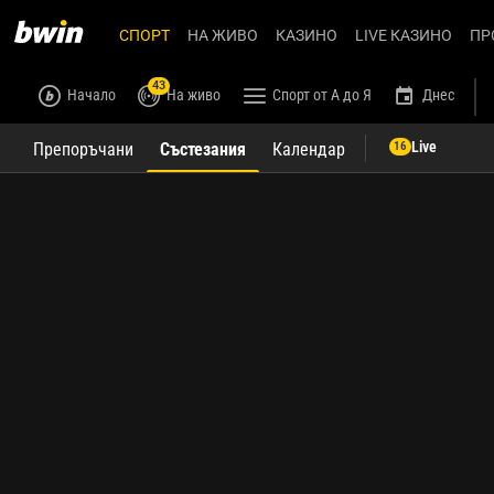
СПОРТ
НА ЖИВО
КАЗИНО
LIVE КАЗИНО
ПР
43
Начало
На живо
Спорт от А до Я
Днес
Live
16
Препоръчани
Състезания
Календар
Топ
Залагания на 
турнири
A
T
залагания на ОП на Австр
P
A
М
T
о
P
W
Всички
Мъже
н
T
р
A
W
е
1
T
СЪБОТА - 30.01.27 Г.
а
0
A
л
0
Всички
Открито
(
0
състезания
първенство
К
Т
на
а
о
Турнири
Австралия
н
р
от
Всички залози