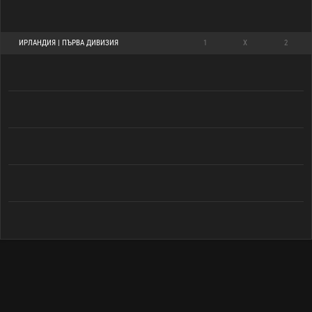
ИРЛАНДИЯ | ПЪРВА ДИВИЗИЯ
1
X
2