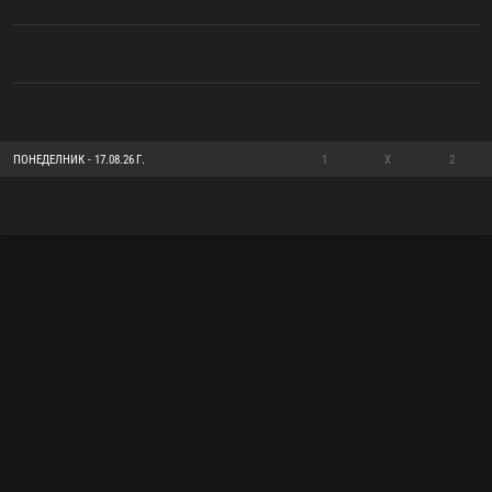
ПОНЕДЕЛНИК - 17.08.26 Г.
1
X
2