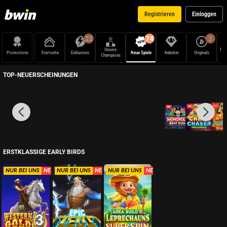
Registrieren
Einloggen
22
74
2
Unsere
Mec
Promotions
Startseite
Exklusives
Neue Spiele
Anbieter
Originals
Champions
F
TOP-NEUERSCHEINUNGEN
ERSTKLASSIGE EARLY BIRDS
NUR BEI UNS
NEU
NUR BEI UNS
NEU
NUR BEI UNS
NEU