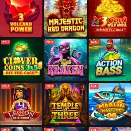
NEU
NEU
NEU
NEU
NEU
NEU
NEU
NEU
NEU