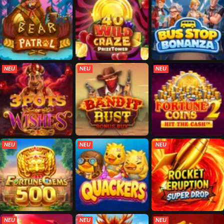
NEU
NEU
NEU
NEU
NEU
NEU
NEU
NEU
NEU