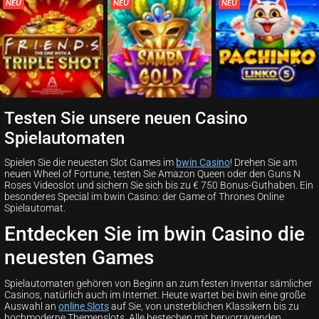
NEU
NEU
NEU
Testen Sie unsere neuen Casino
Spielautomaten
Spielen Sie die neuesten Slot Games im
bwin Casino
! Drehen Sie am
neuen Wheel of Fortune, testen Sie Amazon Queen oder den Guns N
Roses Videoslot und sichern Sie sich bis zu € 750 Bonus-Guthaben. Ein
besonderes Special im bwin Casino: der Game of Thrones Online
Spielautomat.
Entdecken Sie im bwin Casino die
neuesten Games
Spielautomaten gehören von Beginn an zum festen Inventar sämlicher
Casinos, natürlich auch im Internet. Heute wartet bei bwin eine große
Auswahl an
online Slots
auf Sie, von unsterblichen Klassikern bis zu
hochmoderne Themenslots. Alle bestechen mit hervorragenden