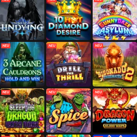
NEU
NEU
NEU
NEU
NEU
NEU