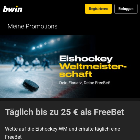
Registrieren
Einloggen
Meine Promotions
Täglich bis zu 25 € als FreeBet
Wette auf die Eishockey-WM und erhalte täglich eine
FreeBet