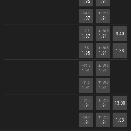
1.95
1.91
-34,5
▼ 52,5
1.87
1.91
+7,5
▲ 60,5
3.40
1.87
1.91
-7,5
▼ 60,5
1.33
1.95
1.91
+31,5
▲ 59,5
1.91
1.91
-31,5
▼ 59,5
1.91
1.91
+24,5
▲ 52,5
13.00
1.91
1.91
-24,5
▼ 52,5
1.03
1.91
1.91