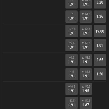
3.20
1.91
1.91
-7
▼ 51,5
1.36
1.91
1.91
+27,5
▲ 56,5
19.00
1.91
1.91
-27,5
▼ 56,5
1.01
1.91
1.91
+4,5
▲ 53,5
2.65
1.91
1.91
-4,5
▼ 53,5
1.50
1.91
1.91
+40,5
▲ 50,5
1.91
1.95
-40,5
▼ 50,5
1.91
1.87