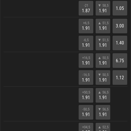
-21
▼ 58,5
1.05
1.87
1.91
+6,5
▲ 51,5
3.00
1.91
1.91
-6,5
▼ 51,5
1.40
1.91
1.91
+16,5
▲ 50,5
6.75
1.91
1.91
-16,5
▼ 50,5
1.12
1.91
1.91
+50,5
▲ 56,5
1.91
1.91
-50,5
▼ 56,5
1.91
1.91
+34,5
▲ 52,5