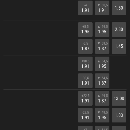
-4
▼ 50,5
1.50
1.91
1.91
+5,5
▲ 59,5
2.80
1.95
1.95
-5,5
▼ 59,5
1.45
1.87
1.87
+30,5
▲ 54,5
1.91
1.95
-30,5
▼ 54,5
1.91
1.87
+22,5
▲ 49,5
13.00
1.91
1.87
-22,5
▼ 49,5
1.03
1.91
1.95
+7
▲ 51,5