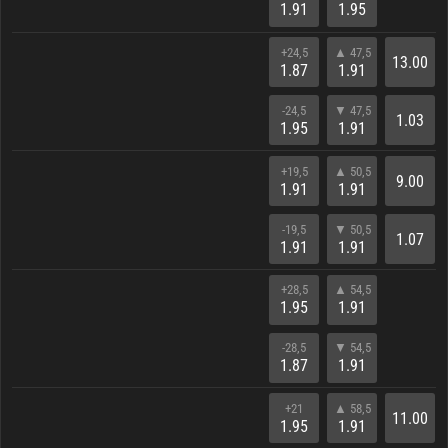
1.91
1.95
+24,5
▲ 47,5
13.00
1.87
1.91
-24,5
▼ 47,5
1.03
1.95
1.91
+19,5
▲ 50,5
9.00
1.91
1.91
-19,5
▼ 50,5
1.07
1.91
1.91
+28,5
▲ 54,5
1.95
1.91
-28,5
▼ 54,5
1.87
1.91
+21
▲ 58,5
11.00
1.95
1.91