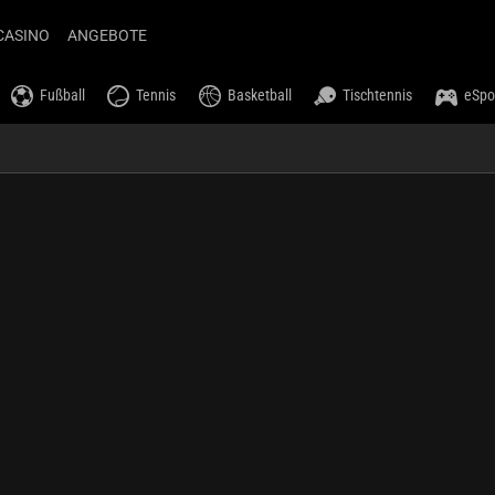
 CASINO
ANGEBOTE
Fußball
Tennis
Basketball
Tischtennis
eSpo
1
1