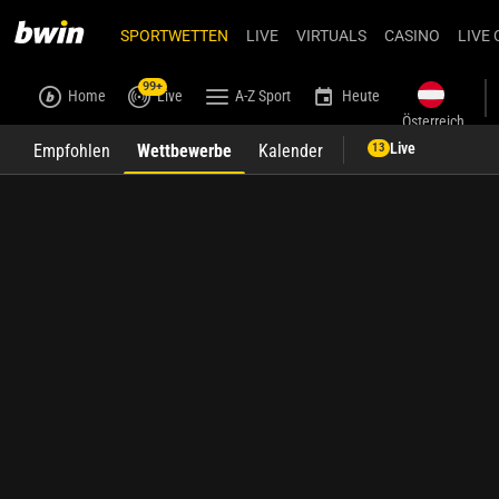
SPORTWETTEN
LIVE
VIRTUALS
CASINO
LIVE
99+
Home
Live
A-Z Sport
Heute
Österreich
Live
13
Empfohlen
Wettbewerbe
Kalender
Top-
Wettbewerbe
T
h
e
E
H
n
u
g
T
n
l
h
d
a
e
E
r
n
H
n
e
d
u
g
d
n
l
Alle
d
a
Länder
r
n
e
d
Afghanistan
d