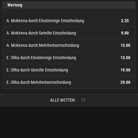
A. McKenna gewinnt innerhalb von 60 Sekunden
E. Oliha gewinnt innerhalb von 60 Sekunden
126.00
201.00
Wertung
A. McKenna durch Einstimmige Entscheidung
2.25
A. McKenna durch Geteilte Entscheidung
9.00
A. McKenna durch Mehrheitsentscheidung
13.00
E. Oliha durch Einstimmige Entscheidung
13.00
E. Oliha durch Geteilte Entscheidung
19.00
E. Oliha durch Mehrheitsentscheidung
29.00
A. McKenna durch Einstimmige Entscheidung
A. McKenna durch Geteilte Entscheidung
A. McKenna durch Mehrheitsentscheidung
E. Oliha durch Einstimmige Entscheidung
E. Oliha durch Geteilte Entscheidung
E. Oliha durch Mehrheitsentscheidung
13.00
13.00
19.00
29.00
2.25
9.00
ALLE WETTEN
17