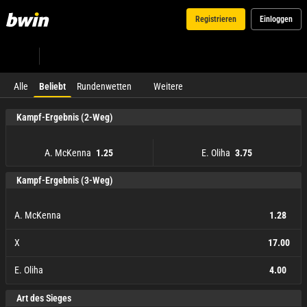
Registrieren
Einloggen
Alle
Beliebt
Rundenwetten
Weitere
Kampf-Ergebnis (2-Weg)
A. McKenna
E. Oliha
1.25
3.75
A. McKenna
1.25
E. Oliha
3.75
Kampf-Ergebnis (3-Weg)
A. McKenna
1.28
X
17.00
E. Oliha
4.00
A. McKenna
X
E. Oliha
17.00
1.28
4.00
Art des Sieges