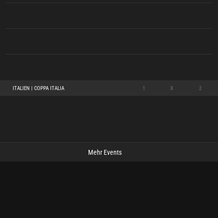
ITALIEN | COPPA ITALIA
1
X
2
Mehr Events