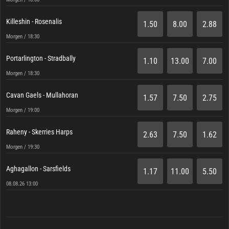
Killeshin - Rosenalis
1.50
8.00
2.88
Morgen / 18:30
Portarlington - Stradbally
1.10
13.00
7.00
Morgen / 18:30
Cavan Gaels - Mullahoran
1.57
7.50
2.75
Morgen / 19:00
Raheny - Skerries Harps
2.63
7.50
1.62
Morgen / 19:30
Aghagallon - Sarsfields
1.17
11.00
5.50
08.08.26 13:00