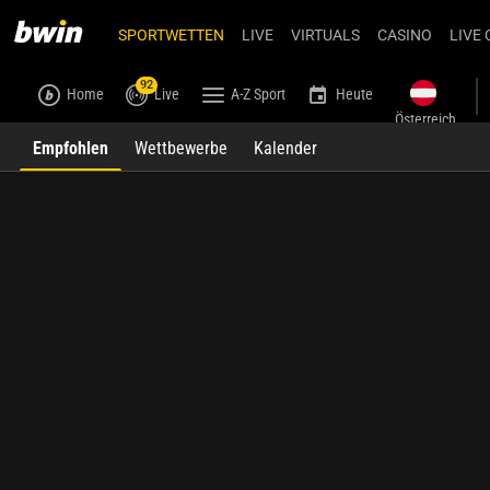
SPORTWETTEN
LIVE
VIRTUALS
CASINO
LIVE
92
Home
Live
A-Z Sport
Heute
Österreich
Empfohlen
Wettbewerbe
Kalender
Motorsport
Hauptwetten
OnlyBulls
Jetzt wetten
Grand
Prix
09.08.26 20:15
of
Portland
Freedom
Jetzt wetten
250
Grand
23.08.26 17:05
Prix
of
NHRA
Washington,
Jetzt wetten
Brainerd
D.C.
Nationals
23.08.26 17:10