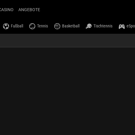
 CASINO
ANGEBOTE
Fußball
Tennis
Basketball
Tischtennis
eSpo