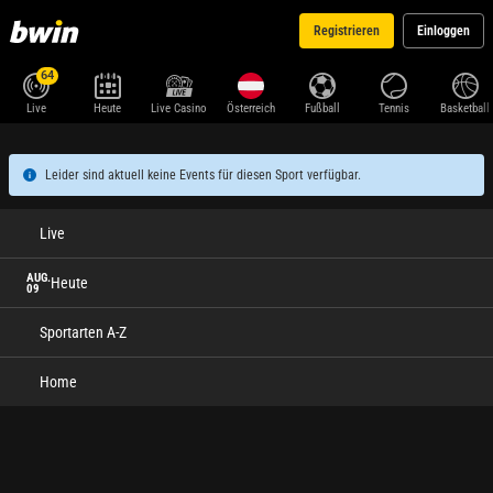
Registrieren
Einloggen
64
Live
Heute
Live Casino
Österreich
Fußball
Tennis
Basketball
Leider sind aktuell keine Events für diesen Sport verfügbar.
Live
AUG.
Heute
09
Sportarten A-Z
Home