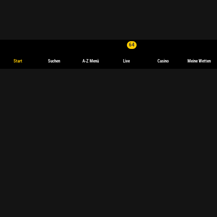
64
Start
Suchen
A-Z Menü
Live
Casino
Meine Wetten
English
Deutsch
Español
español
(Latinoamérica)
Français
polski
Magyar
български
Sport
Sportwetten
Live Wetten
Fußball
Tennis
Basketball