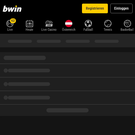
Registrieren
Einloggen
62
Live
Heute
Live Casino
Österreich
Fußball
Tennis
Basketball