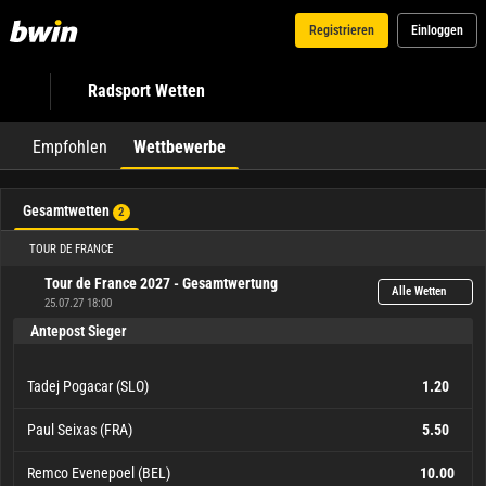
Registrieren
Einloggen
Radsport Wetten
Empfohlen
Wettbewerbe
Gesamtwetten
2
TOUR DE FRANCE
Tour de France 2027 - Gesamtwertung
Alle Wetten
25.07.27 18:00
Antepost Sieger
Tadej Pogacar (SLO)
1.20
Paul Seixas (FRA)
5.50
Remco Evenepoel (BEL)
10.00