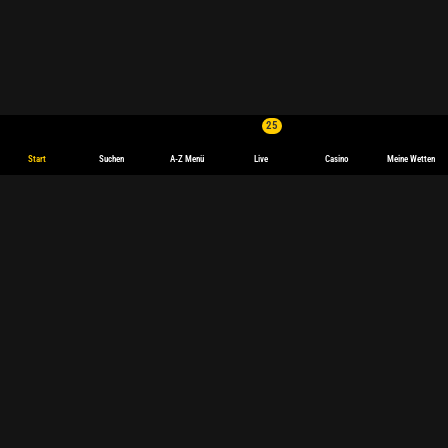
25
Start
Suchen
A-Z Menü
Live
Casino
Meine Wetten
English
Deutsch
Español
español
(Latinoamérica)
Français
polski
Magyar
български