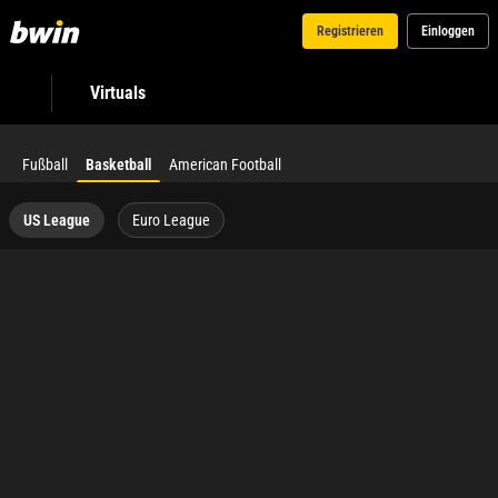
Registrieren
Einloggen
Virtuals
Fußball
Basketball
American Football
US League
Euro League