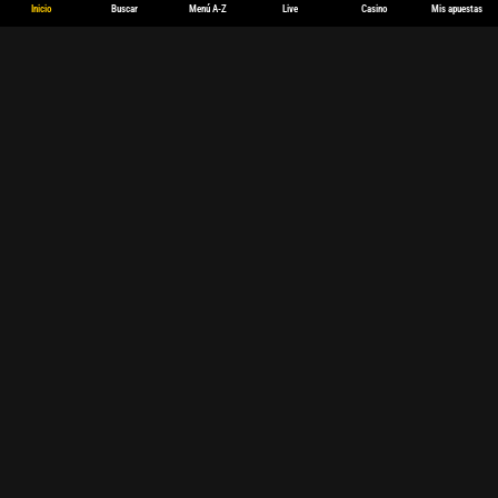
Inicio
Buscar
Menú A-Z
Live
Casino
Mis apuestas
English
Deutsch
Español
español
(Latinoamérica)
Français
polski
Magyar
български
Deportes
Apuestas online
Apuestas live
Fútbol
Tenis
Baloncesto
Champions League
Fórmula 1
Premier League