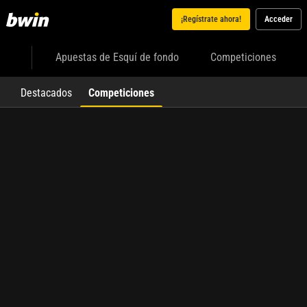
¡Regístrate ahora!
Acceder
Apuestas de Esquí de fondo
Competiciones
Destacados
Competiciones