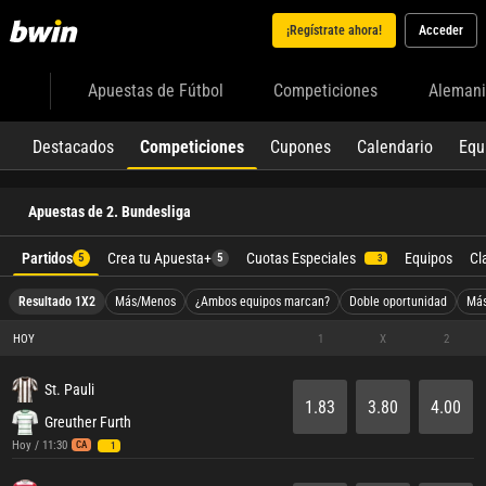
¡Regístrate ahora!
Acceder
Apuestas de Fútbol
Competiciones
Aleman
Destacados
Competiciones
Cupones
Calendario
Equ
Apuestas de 2. Bundesliga
Partidos
Crea tu Apuesta+
Cuotas Especiales
Equipos
Cl
5
5
3
Resultado 1X2
Más/Menos
¿Ambos equipos marcan?
Doble oportunidad
Más
HOY
1
X
2
St. Pauli
1.83
3.80
4.00
Greuther Furth
Hoy / 11:30
CA
1