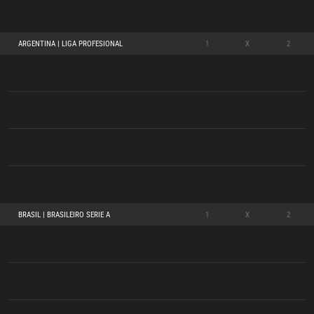
ARGENTINA | LIGA PROFESIONAL
1
X
2
BRASIL | BRASILEIRO SERIE A
1
X
2