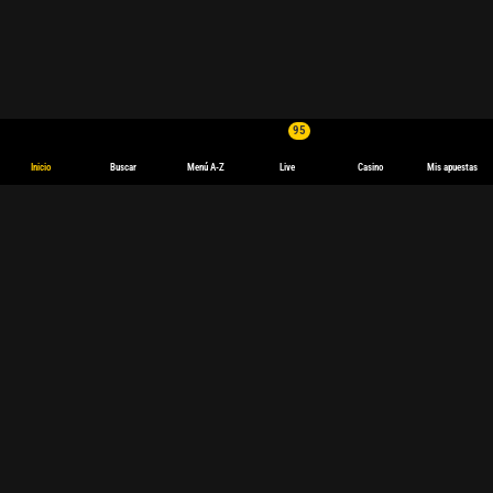
95
Inicio
Buscar
Menú A-Z
Live
Casino
Mis apuestas
Apuesta en los principales torneos y ligas de fútbol del mundo
¿Buscas las mejores opciones para
apostar en fútbol hoy
? En
bwin
te ofrecemos cuotas competitivas y una experiencia de
apuestas inigualable. Ya sea que desees realizar una
apuesta de