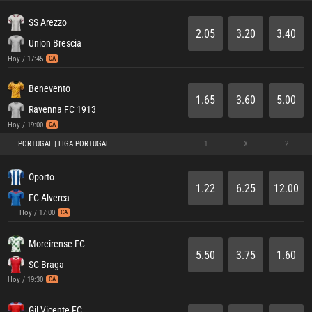
SS Arezzo
2.05
3.20
3.40
Union Brescia
Hoy / 17:45
CA
Benevento
1.65
3.60
5.00
Ravenna FC 1913
Hoy / 19:00
CA
PORTUGAL | LIGA PORTUGAL
1
X
2
Oporto
1.22
6.25
12.00
FC Alverca
Hoy / 17:00
CA
Moreirense FC
5.50
3.75
1.60
SC Braga
Hoy / 19:30
CA
Gil Vicente FC